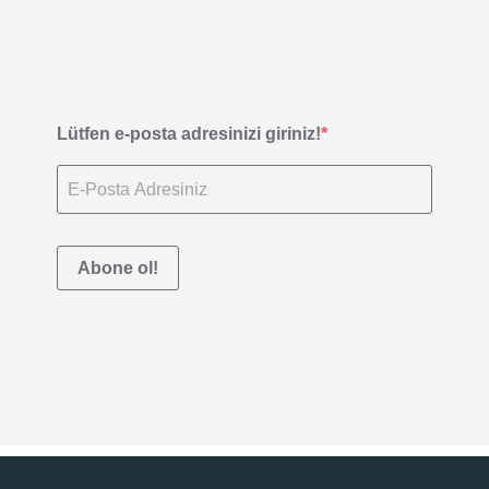
Lütfen e-posta adresinizi giriniz!
Abone ol!