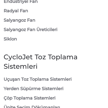
Endüstriyel Fan
Radyal Fan
Salyangoz Fan
Salyangoz Fan Üreticileri
Siklon
CycloJet Toz Toplama
Sistemleri
⁠Uçuşan Toz Toplama Sistemleri
⁠Yerden Süpürme Sistemleri
⁠Çöp Toplama Sistemleri
Ünite Seçim Dökümanları