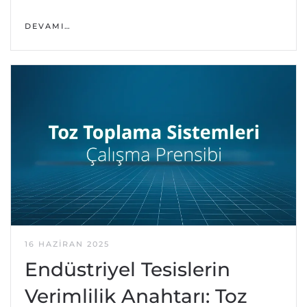
DEVAMI…
16 HAZIRAN 2025
Endüstriyel Tesislerin
Verimlilik Anahtarı: Toz