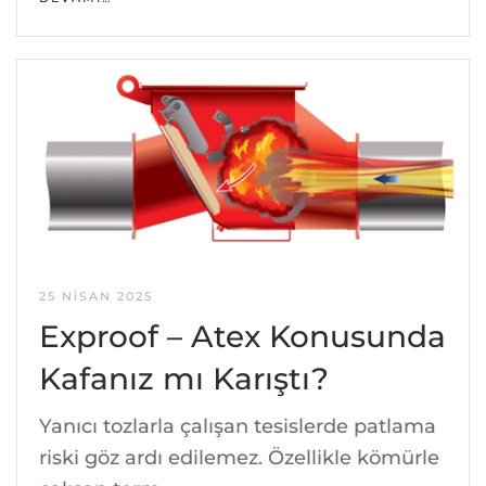
25 NISAN 2025
Exproof – Atex Konusunda
Kafanız mı Karıştı?
Yanıcı tozlarla çalışan tesislerde patlama
riski göz ardı edilemez. Özellikle kömürle