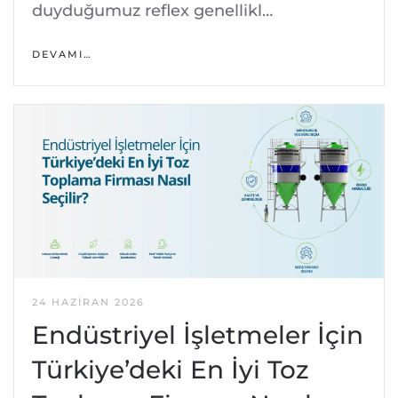
duyduğumuz reflex genellikl…
DEVAMI…
24 HAZIRAN 2026
Endüstriyel İşletmeler İçin
Türkiye’deki En İyi Toz