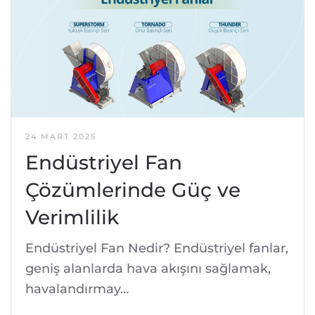
24 MART 2025
Endüstriyel Fan
Çözümlerinde Güç ve
Verimlilik
Endüstriyel Fan Nedir? Endüstriyel fanlar,
geniş alanlarda hava akışını sağlamak,
havalandırmay…