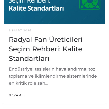
6 MART 2026
Radyal Fan Üreticileri
Seçim Rehberi: Kalite
Standartları
Endüstriyel tesislerin havalandırma, toz
toplama ve iklimlendirme sistemlerinde
en kritik role sah…
DEVAMI…