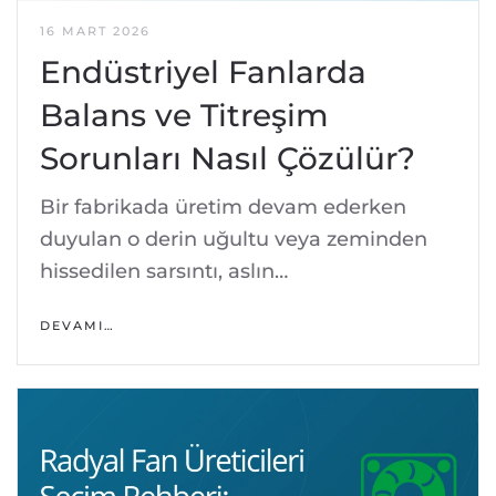
16 MART 2026
Endüstriyel Fanlarda
Balans ve Titreşim
Sorunları Nasıl Çözülür?
Bir fabrikada üretim devam ederken
duyulan o derin uğultu veya zeminden
hissedilen sarsıntı, aslın…
DEVAMI…