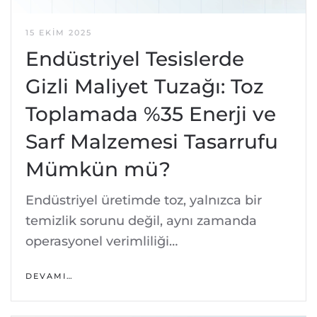
15 EKIM 2025
Endüstriyel Tesislerde
Gizli Maliyet Tuzağı: Toz
Toplamada %35 Enerji ve
Sarf Malzemesi Tasarrufu
Mümkün mü?
Endüstriyel üretimde toz, yalnızca bir
temizlik sorunu değil, aynı zamanda
operasyonel verimliliği…
DEVAMI…