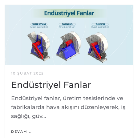
10 ŞUBAT 2025
Endüstriyel Fanlar
Endüstriyel fanlar, üretim tesislerinde ve
fabrikalarda hava akışını düzenleyerek, iş
sağlığı, güv…
DEVAMI…