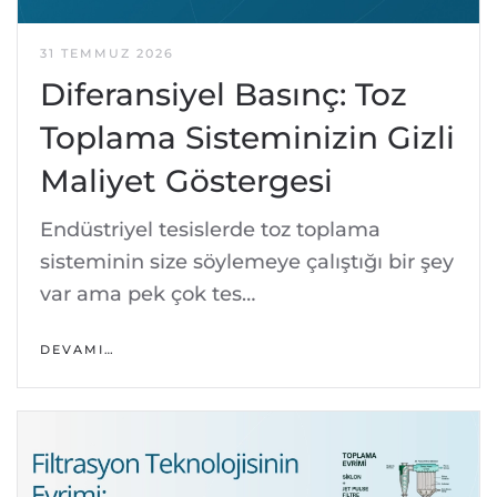
31 TEMMUZ 2026
Diferansiyel Basınç: Toz
Toplama Sisteminizin Gizli
Maliyet Göstergesi
Endüstriyel tesislerde toz toplama
sisteminin size söylemeye çalıştığı bir şey
var ama pek çok tes…
DEVAMI…