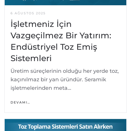
6 AĞUSTOS 2025
İşletmeniz İçin
Vazgeçilmez Bir Yatırım:
Endüstriyel Toz Emiş
Sistemleri
Üretim süreçlerinin olduğu her yerde toz,
kaçınılmaz bir yan üründür. Seramik
işletmelerinden meta…
DEVAMI…