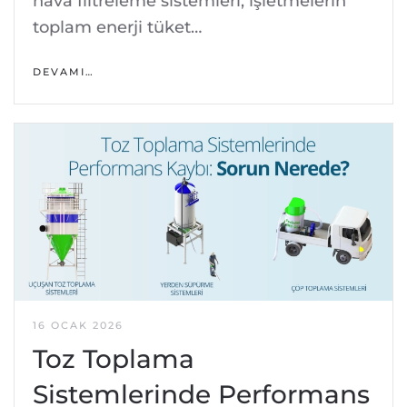
hava filtreleme sistemleri, işletmelerin
toplam enerji tüket…
DEVAMI…
16 OCAK 2026
Toz Toplama
Sistemlerinde Performans