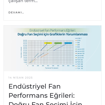
çalışan term…
DEVAMI…
14 NISAN 2025
Endüstriyel Fan
Performans Eğrileri:
Doğru Fan Seçimi İçin