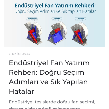
6 EKIM 2025
Endüstriyel Fan Yatırım
Rehberi: Doğru Seçim
Adımları ve Sık Yapılan
Hatalar
Endüstriyel tesislerde doğru fan seçimi,
sisteminizin verimli çalışmasının