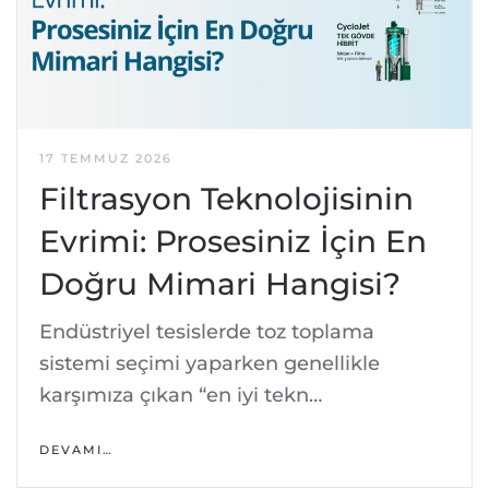
17 TEMMUZ 2026
Filtrasyon Teknolojisinin
Evrimi: Prosesiniz İçin En
Doğru Mimari Hangisi?
Endüstriyel tesislerde toz toplama
sistemi seçimi yaparken genellikle
karşımıza çıkan “en iyi tekn…
DEVAMI…