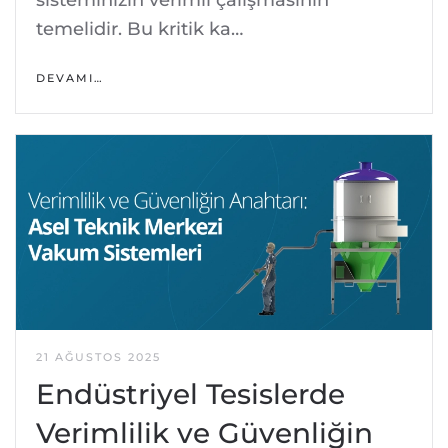
temelidir. Bu kritik ka…
DEVAMI…
21 AĞUSTOS 2025
Endüstriyel Tesislerde
Verimlilik ve Güvenliğin