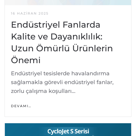
16 HAZIRAN 2025
Endüstriyel Fanlarda
Kalite ve Dayanıklılık:
Uzun Ömürlü Ürünlerin
Önemi
Endüstriyel tesislerde havalandırma
sağlamakla görevli endüstriyel fanlar,
zorlu çalışma koşulları…
DEVAMI…