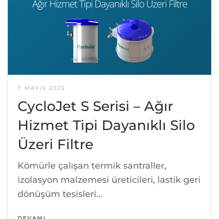
7 MAYIS 2025
CycloJet S Serisi – Ağır
Hizmet Tipi Dayanıklı Silo
Üzeri Filtre
Kömürle çalışan termik santraller,
izolasyon malzemesi üreticileri, lastik geri
dönüşüm tesisleri…
DEVAMI…