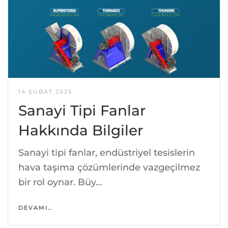
14 ŞUBAT 2025
Sanayi Tipi Fanlar
Hakkında Bilgiler
Sanayi tipi fanlar, endüstriyel tesislerin
hava taşıma çözümlerinde vazgeçilmez
bir rol oynar. Büy…
DEVAMI…