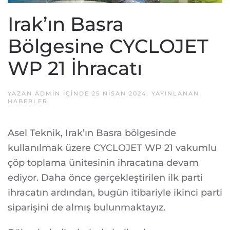
Irak’ın Basra
Bölgesine CYCLOJET
WP 21 İhracatı
YAZAN
ADMIN
IÇINDE
25 NISAN 2024
. YAYINLANAN
HABERLER
Asel Teknik, Irak’ın Basra bölgesinde
kullanılmak üzere CYCLOJET WP 21 vakumlu
çöp toplama ünitesinin ihracatına devam
ediyor. Daha önce gerçekleştirilen ilk parti
ihracatın ardından, bugün itibariyle ikinci parti
siparişini de almış bulunmaktayız.