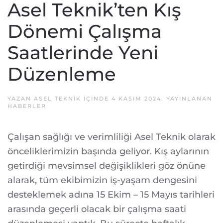
Asel Teknik’ten Kış
Dönemi Çalışma
Saatlerinde Yeni
Düzenleme
YAZAN
ASEL TEKNIK
IÇINDE
4 KASIM 2024
. YAYINLANAN
HABERLER
Çalışan sağlığı ve verimliliği Asel Teknik olarak
önceliklerimizin başında geliyor. Kış aylarının
getirdiği mevsimsel değişiklikleri göz önüne
alarak, tüm ekibimizin iş-yaşam dengesini
desteklemek adına 15 Ekim – 15 Mayıs tarihleri
arasında geçerli olacak bir çalışma saati