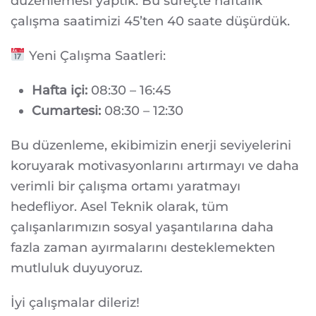
düzenlemesi yaptık. Bu süreçte haftalık
çalışma saatimizi 45’ten 40 saate düşürdük.
Yeni Çalışma Saatleri:
Hafta içi:
08:30 – 16:45
Cumartesi:
08:30 – 12:30
Bu düzenleme, ekibimizin enerji seviyelerini
koruyarak motivasyonlarını artırmayı ve daha
verimli bir çalışma ortamı yaratmayı
hedefliyor. Asel Teknik olarak, tüm
çalışanlarımızın sosyal yaşantılarına daha
fazla zaman ayırmalarını desteklemekten
mutluluk duyuyoruz.
İyi çalışmalar dileriz!