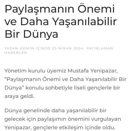
Paylaşmanın Önemi
ve Daha Yaşanılabilir
Bir Dünya
YAZAN
ADMIN
IÇINDE
25 NISAN 2024
. YAYINLANAN
HABERLER
Yönetim kurulu üyemiz Mustafa Yenipazar,
“Paylaşmanın Önemi ve Daha Yaşanılabilir Bir
Dünya” konulu sohbetiyle liseli gençlerle bir
araya geldi.
Dünya genelinde daha yaşanılabilir bir
gelecek için paylaşımın önemini vurgulayan
Yenipazar, gençlerle etkileşim içinde oldu.