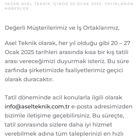
YAZAN
ASEL TEKNIK
IÇINDE
20 OCAK 2025
. YAYINLANAN
HABERLER
Değerli Müşterilerimiz ve İş Ortaklarımız,
Asel Teknik olarak, her yıl olduğu gibi 20 – 27
Ocak 2025 tarihleri arasında kısa bir kış tatili
arası vereceğimizi duyurmak isteriz. Bu süre
zarfında şirketimizde faaliyetlerimiz geçici
olarak duracaktır.
Tatil döneminde acil konularla ilgili olarak
info@aselteknik.com.tr
e-posta adresimizden
bizimle iletişime geçebilirsiniz. Bu süreçte,
tatil sonrasında sizlere daha iyi hizmet
verebilmek adına tüm taleplerinizi en hızlı