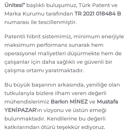
Ünitesi”
başlıklı buluşumuz, Türk Patent ve
Marka Kurumu tarafından
TR 2021 018484 B
numarası ile tescillenmiştir.
Patentli hibrit sistemimiz, minimum enerjiyle
maksimum performans sunarak hem
operasyonel maliyetleri düşürmekte hem de
çalışanlar için daha sağlıklı ve güvenli bir
çalışma ortamı yaratmaktadır.
Bu büyük başarının arkasında, yeniliğe olan
tutkularıyla bizlere ilham veren değerli
mühendislerimiz
Barkın MİNEZ
ve
Mustafa
YENİPAZAR
’ın vizyonu ve üstün emeği
bulunmaktadır. Kendilerine bu değerli
katkılarından ötürü teşekkür ediyoruz.