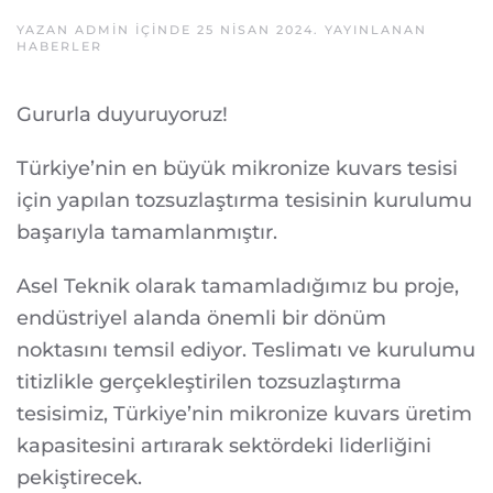
YAZAN
ADMIN
IÇINDE
25 NISAN 2024
. YAYINLANAN
HABERLER
Gururla duyuruyoruz!
Türkiye’nin en büyük mikronize kuvars tesisi
için yapılan tozsuzlaştırma tesisinin kurulumu
başarıyla tamamlanmıştır.
Asel Teknik olarak tamamladığımız bu proje,
endüstriyel alanda önemli bir dönüm
noktasını temsil ediyor. Teslimatı ve kurulumu
titizlikle gerçekleştirilen tozsuzlaştırma
tesisimiz, Türkiye’nin mikronize kuvars üretim
kapasitesini artırarak sektördeki liderliğini
pekiştirecek.