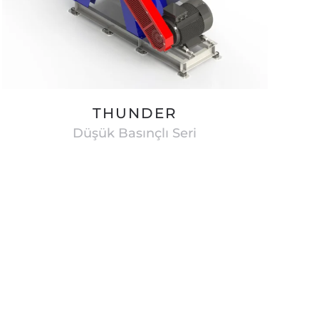
THUNDER
Düşük Basınçlı Seri