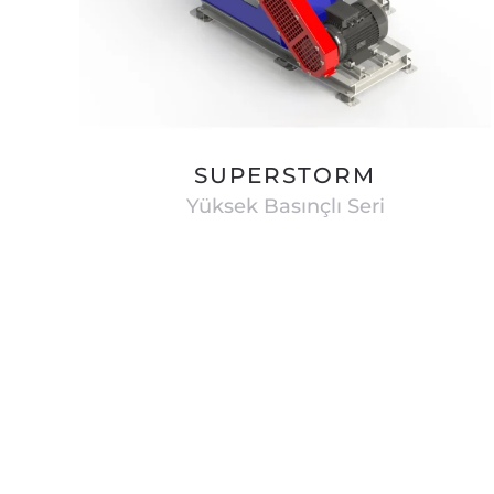
SUPERSTORM
Yüksek Basınçlı Seri