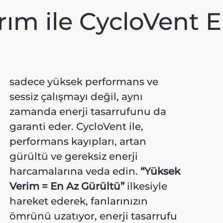
ım ile CycloVent E
sadece yüksek performans ve
sessiz çalışmayı değil, aynı
zamanda enerji tasarrufunu da
garanti eder. CycloVent ile,
performans kayıpları, artan
gürültü ve gereksiz enerji
harcamalarına veda edin.
“Yüksek
Verim = En Az Gürültü”
ilkesiyle
hareket ederek, fanlarınızın
ömrünü uzatıyor, enerji tasarrufu