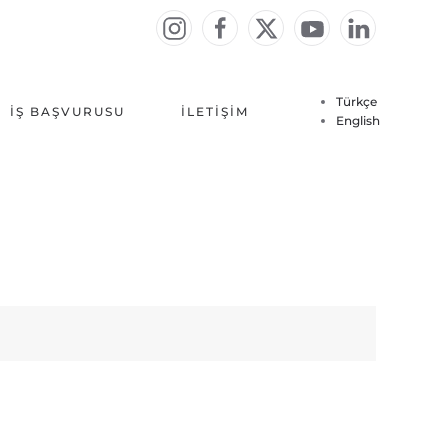
Türkçe
İŞ BAŞVURUSU
İLETIŞIM
English