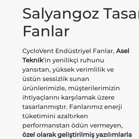
Salyangoz Tasar
Fanlar
CycloVent Endüstriyel Fanlar,
Asel
Teknik
‘in yenilikçi ruhunu
yansıtan, yüksek verimlilik ve
üstün sessizlik sunan
ürünlerimizle, müşterilerimizin
ihtiyaçlarını karşılamak üzere
tasarlanmıştır. Fanlarımız enerji
tüketimini azaltırken
performanstan ödün vermeyen,
özel olarak geliştirilmiş yazılımlarla