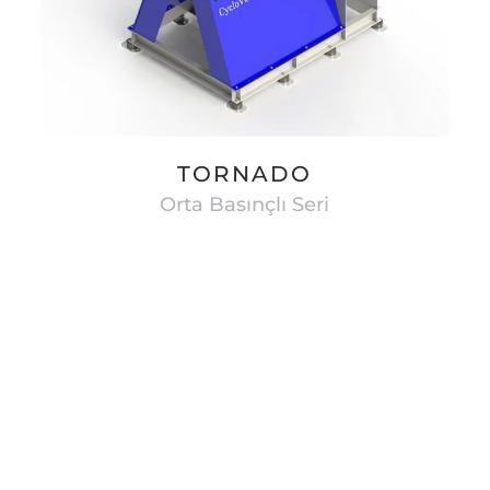
TORNADO
Orta Basınçlı Seri