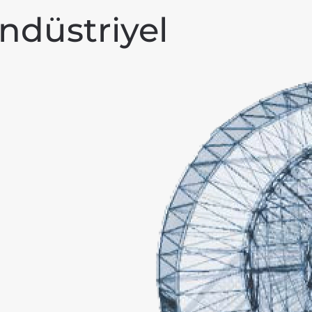
ndüstriyel