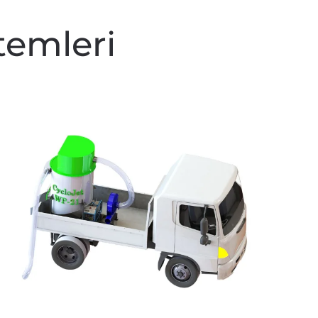
temleri