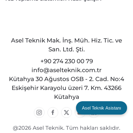
Asel Teknik Mak. İnş. Müh. Hiz. Tic. ve
San. Ltd. Şti.
+90 274 230 00 79
info@aselteknik.com.tr
Kütahya 30 Ağustos OSB - 2. Cad. No:4
Eskişehir Karayolu üzeri 7. Km. 43266
Kütahya
Asel Teknik Asistanı
@2026 Asel Teknik. Tüm hakları saklıdır.