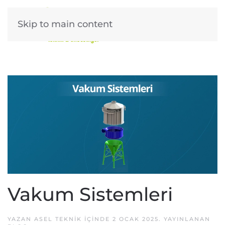
Skip to main content
Vakum Sistemleri
YAZAN
ASEL TEKNIK
IÇINDE
2 OCAK 2025
. YAYINLANAN