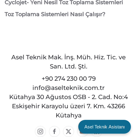
Cyclojet- Yeni Nesil Toz Toplama Sistemleri
Toz Toplama Sistemleri Nasıl Çalışır?
Asel Teknik Mak. İnş. Müh. Hiz. Tic. ve
San. Ltd. Şti.
+90 274 230 00 79
info@aselteknik.com.tr
Kütahya 30 Ağustos OSB - 2. Cad. No:4
Eskişehir Karayolu üzeri 7. Km. 43266
Kütahya
Asel Teknik Asistanı