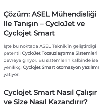
Çözüm: ASEL Mühendisliği
ile Tanışın – CycloJet ve
Cyclojet Smart
İşte bu noktada ASEL Teknik’in geliştirdiği
patentli
CycloJet Tozsuzlaştırma Sistemleri
devreye giriyor. Bu sistemlerin kalbinde ise
yenilikçi
Cyclojet Smart otomasyon yazılımı
yatıyor.
Cyclojet Smart Nasıl Çalışır
ve Size Nasıl Kazandırır?