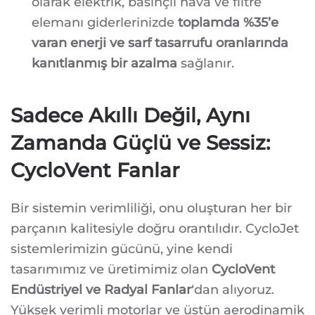
olarak elektrik, basınçlı hava ve filtre
elemanı giderlerinizde
toplamda %35’e
varan enerji ve sarf tasarrufu oranlarında
kanıtlanmış bir azalma
sağlanır.
Sadece Akıllı Değil, Aynı
Zamanda Güçlü ve Sessiz:
CycloVent Fanlar
Bir sistemin verimliliği, onu oluşturan her bir
parçanın kalitesiyle doğru orantılıdır. CycloJet
sistemlerimizin gücünü, yine kendi
tasarımımız ve üretimimiz olan
CycloVent
Endüstriyel ve Radyal Fanlar
‘dan alıyoruz.
Yüksek verimli motorlar ve üstün aerodinamik