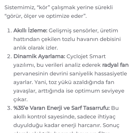
Sistemimiz, “kör” çalışmak yerine sürekli
“görür, ölçer ve optimize eder”.
Akıllı İzleme:
Gelişmiş sensörler, üretim
hattından çekilen tozlu havanın debisini
anlık olarak izler.
Dinamik Ayarlama:
Cyclojet Smart
yazılımı, bu verileri analiz ederek
radyal fan
pervanesinin devrini saniyelik hassasiyetle
ayarlar. Yani, toz yükü azaldığında fan
yavaşlar, arttığında ise optimum seviyeye
çıkar.
%35’e Varan Enerji ve Sarf Tasarrufu:
Bu
akıllı kontrol sayesinde, sadece ihtiyaç
duyulduğu kadar enerji harcanır. Sonuç