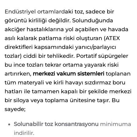
Endüstriyel ortamlard
aki toz, sadece bir
görüntü kirliliği değildir. Solunduğunda
akciğer hastalıklarına yol açabilen ve havada
asılı kalarak patlama riski oluşturan (ATEX
direktifleri kapsamındaki yanıcı/parlayıcı
tozlar) ciddi bir tehlikedir. Portatif süpürgeler
bu ince tozları tekrar ortama yayarak riski
artırırken,
merkezi vakum sistemleri
toplanan
tüm materyali ve kirli havayı sızdırmaz boru
hatları ile tamamen kapalı bir şekilde merkezi
bir siloya veya toplama ünitesine taşır. Bu
sayede;
Solunabilir toz konsantrasyonu
minimuma
indirilir.