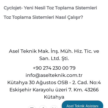
Cyclojet- Yeni Nesil Toz Toplama Sistemleri
Toz Toplama Sistemleri Nasıl Çalışır?
Asel Teknik Mak. İnş. Müh. Hiz. Tic. ve
San. Ltd. Şti.
+90 274 230 00 79
info@aselteknik.com.tr
Kütahya 30 Ağustos OSB - 2. Cad. No:4
Eskişehir Karayolu üzeri 7. Km. 43266
Kütahya
Asel Teknik Asistanı