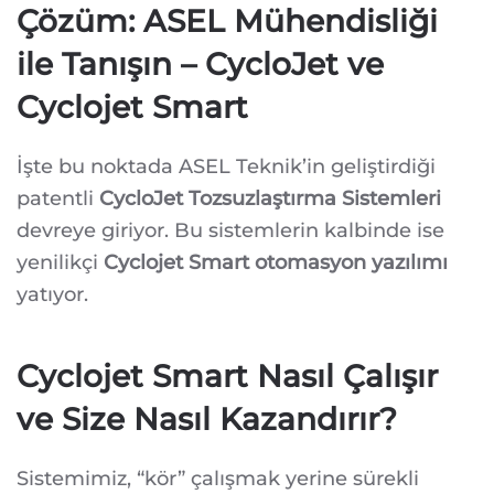
Çözüm: ASEL Mühendisliği
ile Tanışın – CycloJet ve
Cyclojet Smart
İşte bu noktada ASEL Teknik’in geliştirdiği
patentli
CycloJet Tozsuzlaştırma Sistemleri
devreye giriyor. Bu sistemlerin kalbinde ise
yenilikçi
Cyclojet Smart otomasyon yazılımı
yatıyor.
Cyclojet Smart Nasıl Çalışır
ve Size Nasıl Kazandırır?
Sistemimiz, “kör” çalışmak yerine sürekli