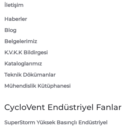
İletişim
Haberler
Blog
Belgelerimiz
K.V.K.K Bildirgesi
Kataloglarımız
Teknik Dökümanlar
Mühendislik Kütüphanesi
CycloVent Endüstriyel Fanlar
SuperStorm Yüksek Basınçlı Endüstriyel