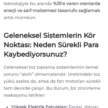
teknolojiyle bu alanda
%35’e varan oranlarda
enerji ve sarf malzemesi tasarrufu sağlamak
artık mümkün.
Geleneksel Sistemlerin Kör
Noktası: Neden Sürekli Para
Kaybediyorsunuz?
Geleneksel toz toplama sistemlerinin temel
sorunu “akıllı” olmamalarıdır. Üretimdeki toz
yükü azalsa da, artsa da fan motorları sürekli
tam devirde çalışır. Bu durum, bir zincirleme
reaksiyonu tetikler:
Yüksek Elektrik Faturaları:
Fanlar, ihtiyaç