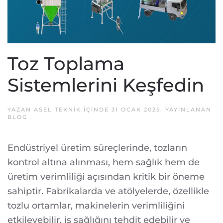
Toz Toplama
Sistemlerini Keşfedin
YAZAN
ASEL TEKNIK
IÇINDE
31 OCAK 2025
. YAYINLANAN
BLOG
Endüstriyel üretim süreçlerinde, tozların
kontrol altına alınması, hem sağlık hem de
üretim verimliliği açısından kritik bir öneme
sahiptir. Fabrikalarda ve atölyelerde, özellikle
tozlu ortamlar, makinelerin verimliliğini
etkileyebilir, iş sağlığını tehdit edebilir ve