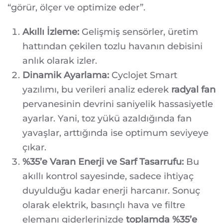
“görür, ölçer ve optimize eder”.
Akıllı İzleme:
Gelişmiş sensörler, üretim
hattından çekilen tozlu havanın debisini
anlık olarak izler.
Dinamik Ayarlama:
Cyclojet Smart
yazılımı, bu verileri analiz ederek
radyal fan
pervanesinin devrini saniyelik hassasiyetle
ayarlar. Yani, toz yükü azaldığında fan
yavaşlar, arttığında ise optimum seviyeye
çıkar.
%35’e Varan Enerji ve Sarf Tasarrufu:
Bu
akıllı kontrol sayesinde, sadece ihtiyaç
duyulduğu kadar enerji harcanır. Sonuç
olarak elektrik, basınçlı hava ve filtre
elemanı giderlerinizde
toplamda %35’e