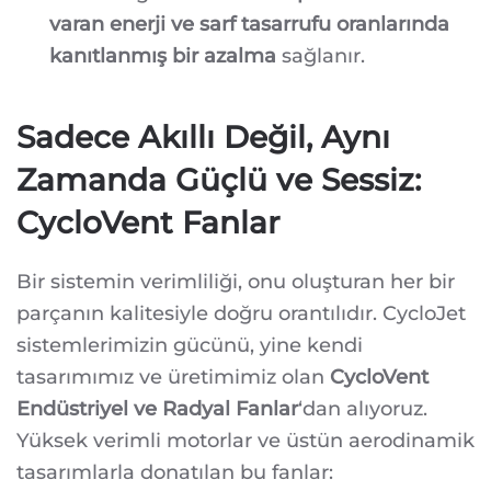
varan enerji ve sarf tasarrufu oranlarında
kanıtlanmış bir azalma
sağlanır.
Sadece Akıllı Değil, Aynı
Zamanda Güçlü ve Sessiz:
CycloVent Fanlar
Bir sistemin verimliliği, onu oluşturan her bir
parçanın kalitesiyle doğru orantılıdır. CycloJet
sistemlerimizin gücünü, yine kendi
tasarımımız ve üretimimiz olan
CycloVent
Endüstriyel ve Radyal Fanlar
‘dan alıyoruz.
Yüksek verimli motorlar ve üstün aerodinamik
tasarımlarla donatılan bu fanlar: