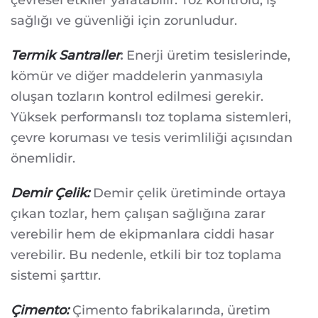
çevresel etkiler yaratabilir. Toz kontrolü, iş
sağlığı ve güvenliği için zorunludur.
Termik Santraller
:
Enerji üretim tesislerinde,
kömür ve diğer maddelerin yanmasıyla
oluşan tozların kontrol edilmesi gerekir.
Yüksek performanslı toz toplama sistemleri,
çevre koruması ve tesis verimliliği açısından
önemlidir.
Demir Çelik:
Demir çelik üretiminde ortaya
çıkan tozlar, hem çalışan sağlığına zarar
verebilir hem de ekipmanlara ciddi hasar
verebilir. Bu nedenle, etkili bir toz toplama
sistemi şarttır.
Çimento:
Çimento fabrikalarında, üretim