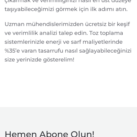
çıkarmak ve verimliliğinizi nasıl en üst düzeye
taşıyabileceğimizi görmek için ilk adımı atın.
Uzman mühendislerimizden ücretsiz bir keşif
ve verimlilik analizi talep edin. Toz toplama
sistemlerinizle enerji ve sarf maliyetlerinde
%35’e varan tasarrufu nasıl sağlayabileceğinizi
size yerinizde gösterelim!
Hemen Abone Olun!