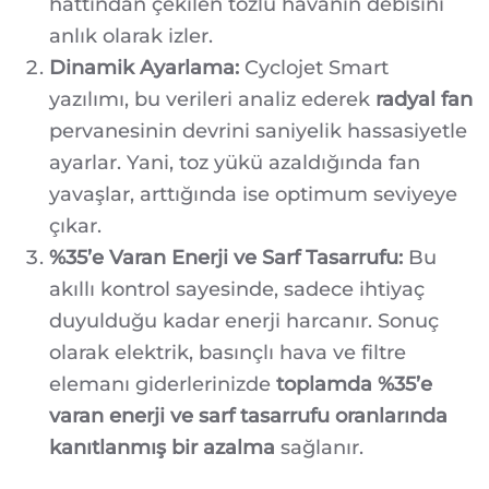
hattından çekilen tozlu havanın debisini
anlık olarak izler.
Dinamik Ayarlama:
Cyclojet Smart
yazılımı, bu verileri analiz ederek
radyal fan
pervanesinin devrini saniyelik hassasiyetle
ayarlar. Yani, toz yükü azaldığında fan
yavaşlar, arttığında ise optimum seviyeye
çıkar.
%35’e Varan Enerji ve Sarf Tasarrufu:
Bu
akıllı kontrol sayesinde, sadece ihtiyaç
duyulduğu kadar enerji harcanır. Sonuç
olarak elektrik, basınçlı hava ve filtre
elemanı giderlerinizde
toplamda %35’e
varan enerji ve sarf tasarrufu oranlarında
kanıtlanmış bir azalma
sağlanır.