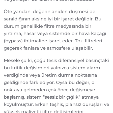
Öte yandan, değerin aniden düşmesi de
sanıldığının aksine iyi bir işaret değildir. Bu
durum genellikle filtre medyasında bir
yırtılma, hasar veya sistemde bir hava kaçağı
(bypass) ihtimaline işaret eder. Toz, filtreleri
geçerek fanlara ve atmosfere ulaşabilir.
Mesele şu ki, çoğu tesis diferansiyel basınçtaki
bu kritik değişimleri yalnızca sistem alarm
verdiğinde veya üretim durma noktasına
geldiğinde fark ediyor. Oysa bu değer, o
noktaya gelmeden çok önce değişmeye
başlamış, sistem “sessiz bir çığlık” atmaya
koyulmuştur. Erken teşhis, plansız duruşları ve
yüksek maliyetli filtre değişimlerini