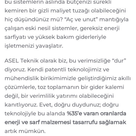
bu sistemlerin aslında bütçenizi sürekli
MÜ?
kemiren bir gizli maliyet tuzağı olabileceğini
hiç düşündünüz mü? “Aç ve unut” mantığıyla
çalışan eski nesil sistemler, gereksiz enerji
sarfiyatı ve yüksek bakım giderleriyle
işletmenizi yavaşlatır.
ASEL Teknik olarak biz, bu verimsizliğe “dur”
diyoruz. Kendi patentli teknolojimiz ve
mühendislik birikimimizle geliştirdiğimiz akıllı
çözümlerle, toz toplamanın bir gider kalemi
değil, bir verimlilik yatırımı olabileceğini
kanıtlıyoruz. Evet, doğru duydunuz; doğru
teknolojiyle bu alanda
%35’e varan oranlarda
enerji ve sarf malzemesi tasarrufu sağlamak
artık mümkün.