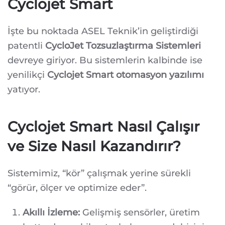
Cyclojet Smart
İşte bu noktada ASEL Teknik’in geliştirdiği
patentli
CycloJet Tozsuzlaştırma Sistemleri
devreye giriyor. Bu sistemlerin kalbinde ise
yenilikçi
Cyclojet Smart otomasyon yazılımı
yatıyor.
Cyclojet Smart Nasıl Çalışır
ve Size Nasıl Kazandırır?
Sistemimiz, “kör” çalışmak yerine sürekli
“görür, ölçer ve optimize eder”.
Akıllı İzleme:
Gelişmiş sensörler, üretim