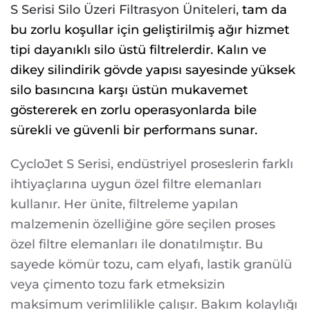
S Serisi Silo Üzeri Filtrasyon Üniteleri,
tam da
bu zorlu koşullar için geliştirilmiş ağır hizmet
tipi dayanıklı silo üstü filtrelerdir. Kalın ve
dikey silindirik gövde yapısı sayesinde yüksek
silo basıncına karşı üstün mukavemet
göstererek en zorlu operasyonlarda bile
sürekli ve güvenli bir performans sunar.
CycloJet S Serisi, endüstriyel proseslerin farklı
ihtiyaçlarına uygun özel filtre elemanları
kullanır. Her ünite, filtreleme yapılan
malzemenin özelliğine göre seçilen proses
özel filtre elemanları ile donatılmıştır. Bu
sayede kömür tozu, cam elyafı, lastik granülü
veya çimento tozu fark etmeksizin
maksimum verimlilikle çalışır. Bakım kolaylığı