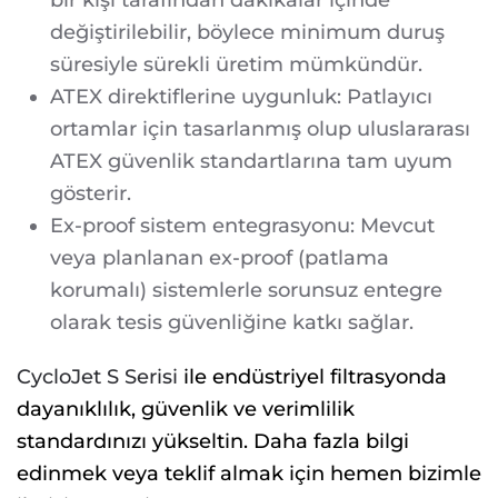
değiştirilebilir, böylece minimum duruş
süresiyle sürekli üretim mümkündür.
ATEX direktiflerine uygunluk: Patlayıcı
ortamlar için tasarlanmış olup uluslararası
ATEX güvenlik standartlarına tam uyum
gösterir.
Ex-proof sistem entegrasyonu: Mevcut
veya planlanan ex-proof (patlama
korumalı) sistemlerle sorunsuz entegre
olarak tesis güvenliğine katkı sağlar.
CycloJet S Serisi
ile endüstriyel filtrasyonda
dayanıklılık, güvenlik ve verimlilik
standardınızı yükseltin. Daha fazla bilgi
edinmek veya teklif almak için hemen bizimle