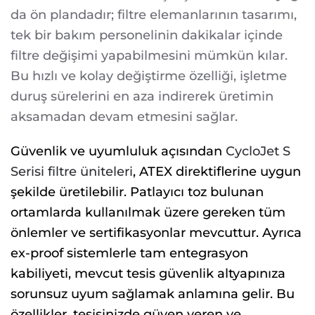
da ön plandadır; filtre elemanlarının tasarımı,
tek bir bakım personelinin dakikalar içinde
filtre değişimi yapabilmesini mümkün kılar.
Bu hızlı ve kolay değiştirme özelliği, işletme
duruş sürelerini en aza indirerek üretimin
aksamadan devam etmesini sağlar.
Güvenlik ve uyumluluk açısından
CycloJet S
Serisi filtre üniteleri
, ATEX direktiflerine uygun
şekilde üretilebilir. Patlayıcı toz bulunan
ortamlarda kullanılmak üzere gereken tüm
önlemler ve sertifikasyonlar mevcuttur. Ayrıca
ex-proof sistemlerle tam entegrasyon
kabiliyeti, mevcut tesis güvenlik altyapınıza
sorunsuz uyum sağlamak anlamına gelir. Bu
özellikler, tesisinizde güven veren ve