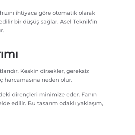
 hızını ihtiyaca göre otomatik olarak
ilir bir düşüş sağlar. Asel Teknik’in
r.
rımı
rıdır. Keskin dirsekler, gereksiz
güç harcamasına neden olur.
deki dirençleri minimize eder. Fanın
de edilir. Bu tasarım odaklı yaklaşım,