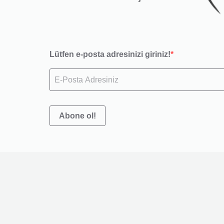
Lütfen e-posta adresinizi giriniz!
Abone ol!