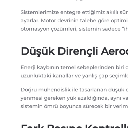
Sistemlerimize entegre ettiğimiz akıllı sü
ayarlar. Motor devrinin talebe göre optimi
otomasyon çözümleri, sistemin sadece “iht
Düşük Dirençli Aero
Enerji kaybının temel sebeplerinden biri d
uzunluktaki kanallar ve yanlış çap seçiml
Doğru mühendislik ile tasarlanan düşük di
yenmesi gereken yük azaldığında, aynı va
sistemin ömrü boyunca sürecek bir verimli