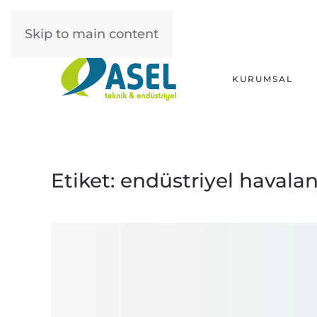
Skip to main content
KURUMSAL
Etiket:
endüstriyel havala