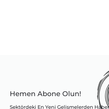
Hemen Abone Olun!
Sektördeki En Yeni Gelişmelerden Habe