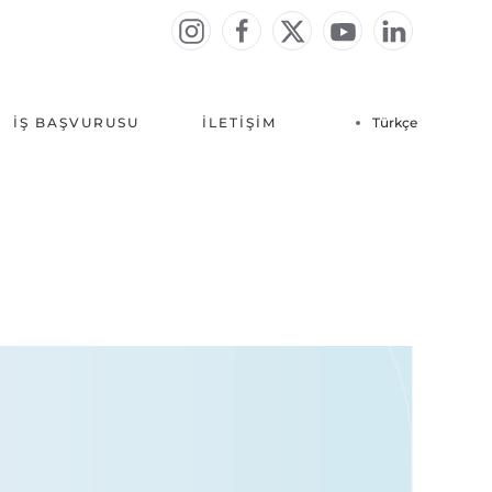
İŞ BAŞVURUSU
İLETIŞIM
Türkçe