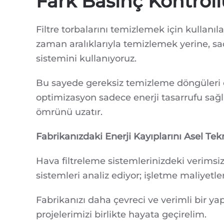
Fark Basınç Kontrol
Filtre torbalarını temizlemek için kullanı
zaman aralıklarıyla temizlemek yerine, sa
sistemini kullanıyoruz.
Bu sayede gereksiz temizleme döngüleri el
optimizasyon sadece enerji tasarrufu sağ
ömrünü uzatır.
Fabrikanızdaki Enerji Kayıplarını Asel Te
Hava filtreleme sistemlerinizdeki verimsizli
sistemleri analiz ediyor; işletme maliyet
Fabrikanızı daha çevreci ve verimli bir y
projelerimizi birlikte hayata geçirelim.