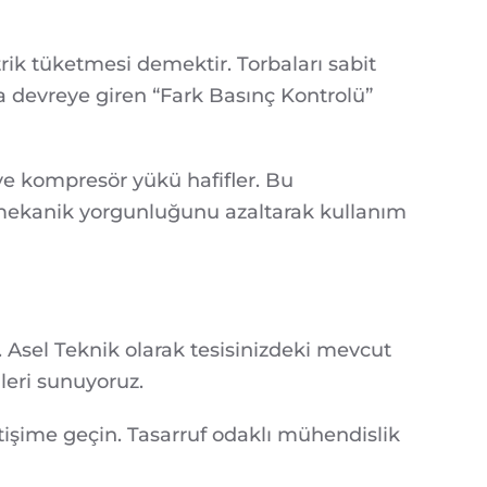
trik tüketmesi demektir. Torbaları sabit
da devreye giren “Fark Basınç Kontrolü”
ve kompresör yükü hafifler. Bu
 mekanik yorgunluğunu azaltarak kullanım
ir. Asel Teknik olarak tesisinizdeki mevcut
leri sunuyoruz.
etişime geçin. Tasarruf odaklı mühendislik