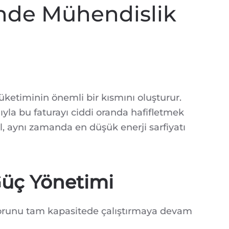
inde Mühendislik
tüketiminin önemli bir kısmını oluşturur.
ıyla bu faturayı ciddi oranda hafifletmek
l, aynı zamanda en düşük enerji sarfiyatı
 Güç Yönetimi
otorunu tam kapasitede çalıştırmaya devam