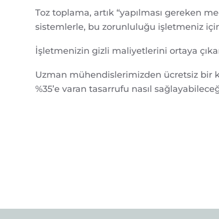
Toz toplama, artık “yapılması gereken mec
sistemlerle, bu zorunluluğu işletmeniz için b
İşletmenizin gizli maliyetlerini ortaya çık
Uzman mühendislerimizden ücretsiz bir keşi
%35’e varan tasarrufu nasıl sağlayabileceğ