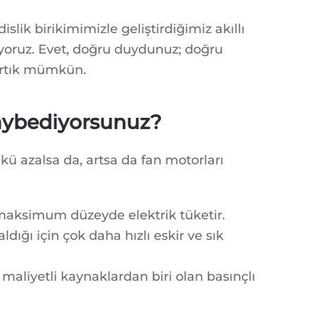
lik birikimimizle geliştirdiğimiz akıllı
tlıyoruz. Evet, doğru duydunuz; doğru
rtık mümkün.
Kaybediyorsunuz?
kü azalsa da, artsa da fan motorları
 maksimum düzeyde elektrik tüketir.
dığı için çok daha hızlı eskir ve sık
 maliyetli kaynaklardan biri olan basınçlı