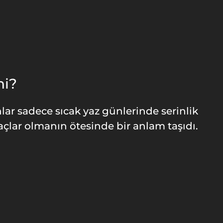
hi?
lar sadece sıcak yaz günlerinde serinlik
açlar olmanın ötesinde bir anlam taşıdı.