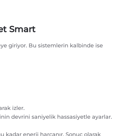
jet Smart
e giriyor. Bu sistemlerin kalbinde ise
rak izler.
in devrini saniyelik hassasiyetle ayarlar.
u kadar enerji harcanır. Sonuç olarak