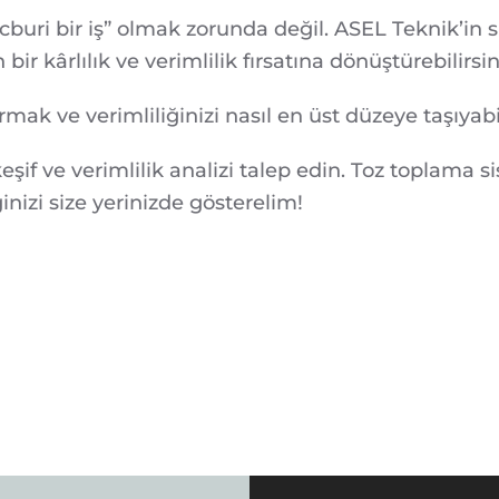
buri bir iş” olmak zorunda değil. ASEL Teknik’in s
ir kârlılık ve verimlilik fırsatına dönüştürebilirsin
armak ve verimliliğinizi nasıl en üst düzeye taşıyab
f ve verimlilik analizi talep edin. Toz toplama sis
inizi size yerinizde gösterelim!