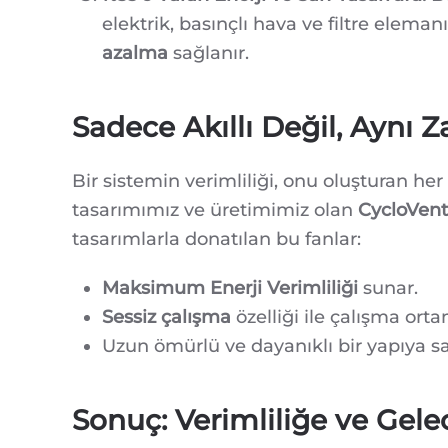
elektrik, basınçlı hava ve filtre eleman
azalma
sağlanır.
Sadece Akıllı Değil, Aynı
Bir sistemin verimliliği, onu oluşturan her
tasarımımız ve üretimimiz olan
CycloVent
tasarımlarla donatılan bu fanlar:
Maksimum Enerji Verimliliği
sunar.
Sessiz çalışma
özelliği ile çalışma orta
Uzun ömürlü ve dayanıklı bir yapıya sa
Sonuç: Verimliliğe ve Gel