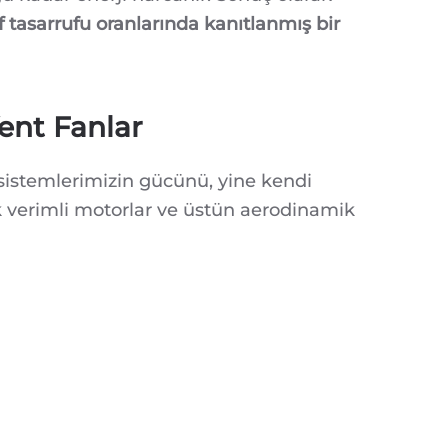
 tasarrufu oranlarında kanıtlanmış bir
Vent Fanlar
t sistemlerimizin gücünü, yine kendi
k verimli motorlar ve üstün aerodinamik