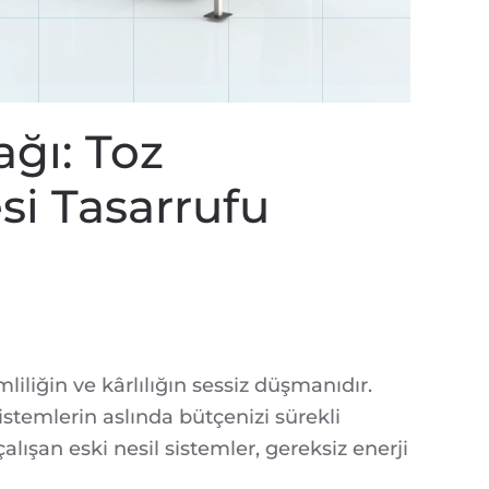
ağı: Toz
si Tasarrufu
iliğin ve kârlılığın sessiz düşmanıdır.
sistemlerin aslında bütçenizi sürekli
lışan eski nesil sistemler, gereksiz enerji