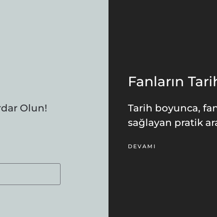
Fanların Tari
rdar Olun!
Tarih boyunca, fan
sağlayan pratik ar
DEVAMI