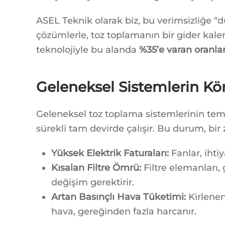
ASEL Teknik olarak biz, bu verimsizliğe “du
çözümlerle, toz toplamanın bir gider kalem
teknolojiyle bu alanda
%35’e varan oranla
Geleneksel Sistemlerin Kö
Geleneksel toz toplama sistemlerinin teme
sürekli tam devirde çalışır. Bu durum, bir 
Yüksek Elektrik Faturaları:
Fanlar, ihti
Kısalan Filtre Ömrü:
Filtre elemanları, 
değişim gerektirir.
Artan Basınçlı Hava Tüketimi:
Kirlenen
hava, gereğinden fazla harcanır.