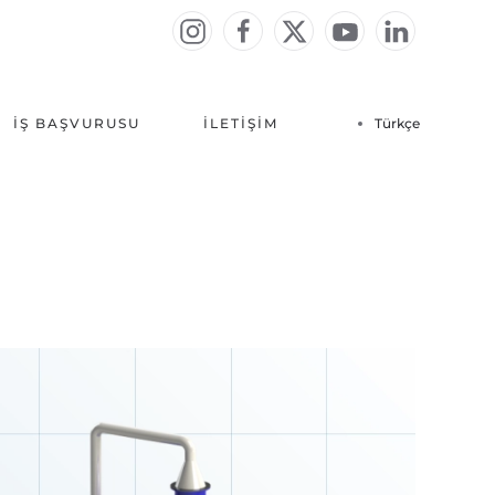
İŞ BAŞVURUSU
İLETIŞIM
Türkçe