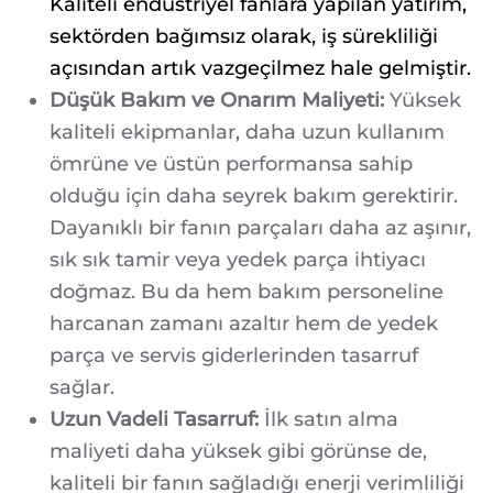
Kaliteli endüstriyel fanlara yapılan yatırım,
sektörden bağımsız olarak, iş sürekliliği
açısından artık vazgeçilmez hale gelmiştir.
Düşük Bakım ve Onarım Maliyeti:
Yüksek
kaliteli ekipmanlar, daha uzun kullanım
ömrüne ve üstün performansa sahip
olduğu için daha seyrek bakım gerektirir.
Dayanıklı bir fanın parçaları daha az aşınır,
sık sık tamir veya yedek parça ihtiyacı
doğmaz. Bu da hem bakım personeline
harcanan zamanı azaltır hem de yedek
parça ve servis giderlerinden tasarruf
sağlar.
Uzun Vadeli Tasarruf:
İlk satın alma
maliyeti daha yüksek gibi görünse de,
kaliteli bir fanın sağladığı enerji verimliliği