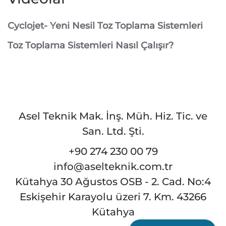
Cyclojet- Yeni Nesil Toz Toplama Sistemleri
Toz Toplama Sistemleri Nasıl Çalışır?
Asel Teknik Mak. İnş. Müh. Hiz. Tic. ve
San. Ltd. Şti.
+90 274 230 00 79
info@aselteknik.com.tr
Kütahya 30 Ağustos OSB - 2. Cad. No:4
Eskişehir Karayolu üzeri 7. Km. 43266
Kütahya