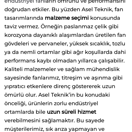
endüstriyel fan
ların ömrünü ve performansını
doğrudan etkiler. Bu yüzden Asel Teknik, fan
tasarımlarında
malzeme seçimi
konusunda
taviz vermez. Örneğin paslanmaz çelik gibi
korozyona dayanıklı alaşımlardan üretilen fan
gövdeleri ve pervaneler, yüksek sıcaklık, tozlu
ya da nemli ortamlar gibi ağır koşullarda dahi
performans kaybı olmadan yıllarca çalışabilir.
Kaliteli malzemeler ve sağlam mühendislik
sayesinde fanlarımız, titreşim ve aşınma gibi
yıpratıcı etkenlere direnç göstererek uzun
ömürlü olur. Asel Teknik’in bu konudaki
önceliği, ürünlerin zorlu endüstriyel
ortamlarda bile
uzun süreli hizmet
verebilmesini sağlamaktır. Bu sayede
müşterilerimiz, sık arıza yapmayan ve