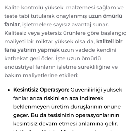
Kalite kontrolü yüksek, malzemesi sağlam ve
teste tabi tutularak onaylanmış
uzun ömürlü
fanlar
, işletmelere sayısız avantaj sunar.
Kalitesiz veya yetersiz ürünlere göre başlangıç
maliyeti bir miktar yüksek olsa da,
kaliteli bir
fana yatırım yapmak
uzun vadede kendini
katbekat geri öder. İşte uzun ömürlü
endüstriyel fanların işletme sürekliliğine ve
bakım maliyetlerine etkileri:
Kesintisiz Operasyon:
Güvenilirliği yüksek
fanlar
arıza riskini en aza indirerek
beklenmeyen üretim duruşlarının önüne
geçer. Bu da tesisinizin operasyonlarının
kesintisiz devam etmesi anlamına gelir.