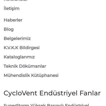
İletişim
Haberler
Blog
Belgelerimiz
K.V.K.K Bildirgesi
Kataloglarımız
Teknik Dökümanlar
Mühendislik Kütüphanesi
CycloVent Endüstriyel Fanlar
SuperStorm Yüksek Basınçlı Endüstriyel