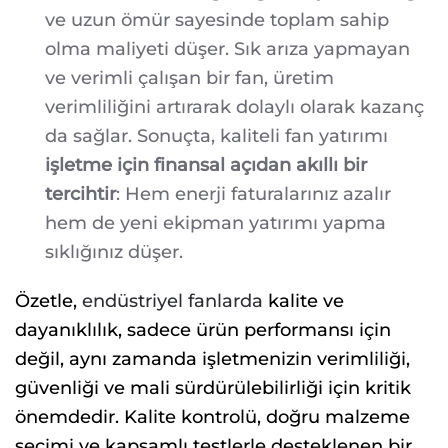
ve uzun ömür sayesinde toplam sahip
olma maliyeti düşer. Sık arıza yapmayan
ve verimli çalışan bir fan, üretim
verimliliğini artırarak dolaylı olarak kazanç
da sağlar. Sonuçta, kaliteli fan yatırımı
işletme için finansal açıdan akıllı bir
tercihtir
: Hem enerji faturalarınız azalır
hem de yeni ekipman yatırımı yapma
sıklığınız düşer.
Özetle,
endüstriyel fanlarda
kalite ve
dayanıklılık, sadece ürün performansı için
değil, aynı zamanda işletmenizin verimliliği,
güvenliği ve mali sürdürülebilirliği için kritik
önemdedir. Kalite kontrolü, doğru malzeme
seçimi ve kapsamlı testlerle desteklenen bir