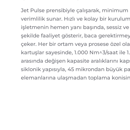
Jet Pulse prensibiyle çalışarak, minim
verimlilik sunar. Hızlı ve kolay bir kurulum
işletmenin hemen yanı başında, sessiz ve
şekilde faaliyet gösterir, baca gerektirme
çeker. Her bir ortam veya prosese özel ol
kartuşlar sayesinde, 1.000 Nm^3/saat ile 
arasında değişen kapasite aralıklarını kap
siklonik yapısıyla, 45 mikrondan büyük part
elemanlarına ulaşmadan toplama konisine