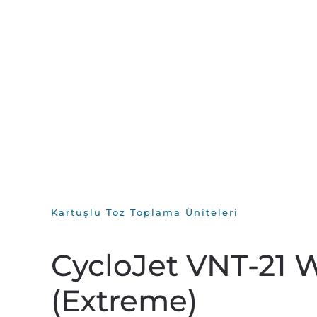
Kartuşlu Toz Toplama Üniteleri
CycloJet VNT-21 
(Extreme)