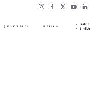
Türkçe
İŞ BAŞVURUSU
İLETIŞIM
English