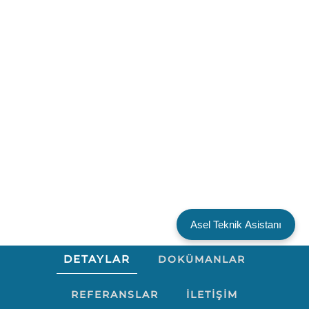
Asel Teknik Asistanı
DETAYLAR
DOKÜMANLAR
REFERANSLAR
İLETIŞIM